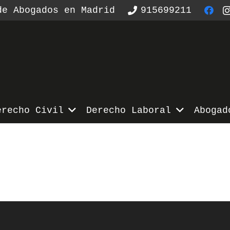
de Abogados en Madrid
915699211
erecho Civil
Derecho Laboral
Abogad